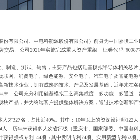
份有限公司、中电科能源股份有限公司）前身为中国嘉陵工业
牌交易。公司2021年实施完成重大资产重组，证券代码“60087
、制造、测试、销售，主要产品包括硅基模拟半导体相关芯片
物联网、消费电子、绿色能源、安全电子、汽车电子及智能电源
新技术企业，拥有成熟的技术、产品及发展基础，近年来在各
3年末，公司充分利用硅基模拟工艺高集成度、多功能、多通道、
模块产品，并为终端客户提供整体解决方案，通过技术创新和产
才327名，占比近40%。其中：10年以上的资深设计师122
才4人，历年来获得多人次省部级（重庆市、国家部委、中国电科
得授权专利144项（其中发明专利74项、实用新型专利62项