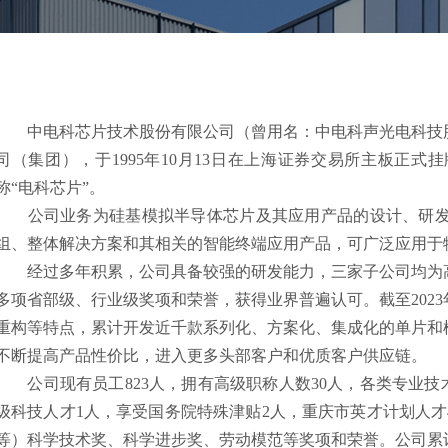
中电科芯片技术股份有限公司（曾用名：中电科声光电科技股
司（集团），于1995年10月13日在上海证券交易所主板正式挂
称“电科芯片”。
公司业务为硅基模拟半导体芯片及其应用产品的设计、研发
组、整体解决方案和其相关的智能终端应用产品，可广泛应用于
经过多年积累，公司具备较强的研发能力，三家子公司均为高
多项省部级、行业级奖项和荣誉，获得业界普遍认可。截至202
重构等特点，累计开发近千款系列化、方案化、集成化的单片和
不断提高产品性价比，进入更多头部客户和优质客户供应链。
公司现有员工823人，拥有高级职称人数30人，各类专业技术人
级科技人才1人，享受国务院特殊津贴2人，重庆市英才计划人
等）科学技术奖、科学进步奖、劳动模范等奖项和荣誉。公司累计获